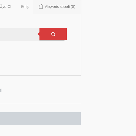
Üye-Ol
Giriş
Alışveriş sepeti
(0)
im