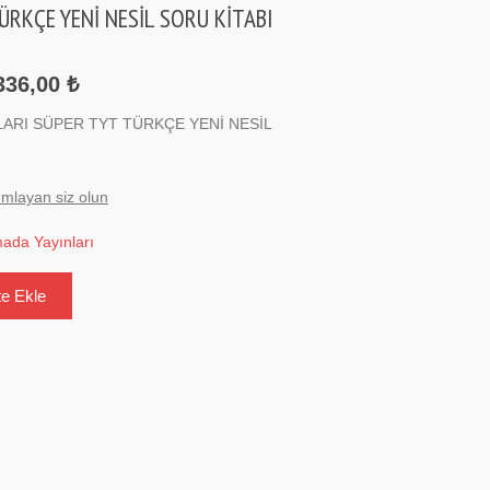
ÜRKÇE YENİ NESİL SORU KİTABI
336,00 ₺
ARI SÜPER TYT TÜRKÇE YENİ NESİL
umlayan siz olun
ada Yayınları