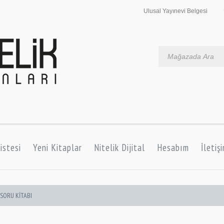
Ulusal Yayınevi Belgesi
istesi
Yeni Kitaplar
Nitelik Dijital
Hesabım
İletiş
 SORU KİTABI