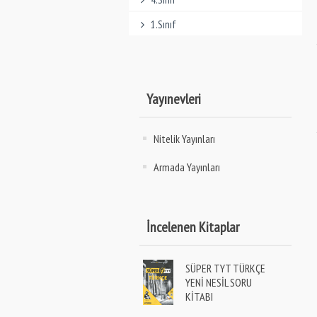
1.Sınıf
Yayınevleri
Nitelik Yayınları
Armada Yayınları
İncelenen Kitaplar
SÜPER TYT TÜRKÇE
YENİ NESİL SORU
KİTABI