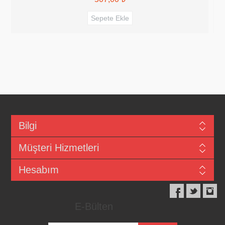
Bilgi
Müşteri Hizmetleri
Hesabım
E-Bülten