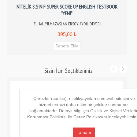
NİTELİK 8.SINIF SÜPER SCORE UP ENGLISH TESTBOOK
*YENİ*
ZUHAL YILMAZASLAN ERSOY AYDİL DEVECİ
395,00 ₺
Sizin İçin Seçtiklerimiz
Çerezler (cookie), nitelikyayinlari.com web sitesini ve
hizmetlerimizi daha etkin bir şekilde sunmamızı
sağlamaktadır. Detaylı bilgi için Gizlilik ve Kişisel Verileri
Korunması Politikası ile Çerez Politikasını inceleyebilirsin
Tamam