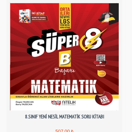
8.SINIF YENİ NESİL MATEMATİK SORU KİTABI
507,00 ₺