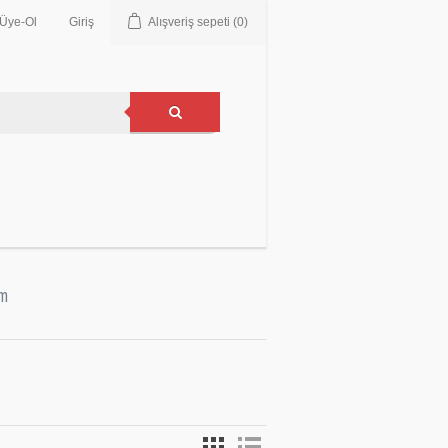
Üye-Ol
Giriş
Alışveriş sepeti
(0)
im