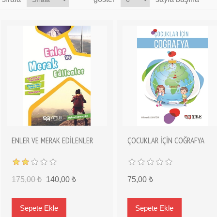
ENLER VE MERAK EDİLENLER
ÇOCUKLAR İÇİN COĞRAFYA
175,00 ₺
140,00 ₺
75,00 ₺