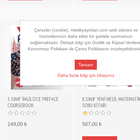
Çerezler (cookie), nitelikyayinlari.com web sitesini ve
hizmetlerimizi daha etkin bir şekilde sunmamızı
sağlamaktadır. Detaylı bilgi için Gizlilik ve Kişisel Verileri
Korunması Politikası ile Çerez Politikasını inceleyebilirsin
Tamam
Daha fazla bilgi için tıklayınız
5.SINIF İNGİLİZCE PREFACE
8.SINIF YENİ NESİL MATEMATİ
COURSEBOOK
SORU KİTABI
149,00 ₺
507,00 ₺