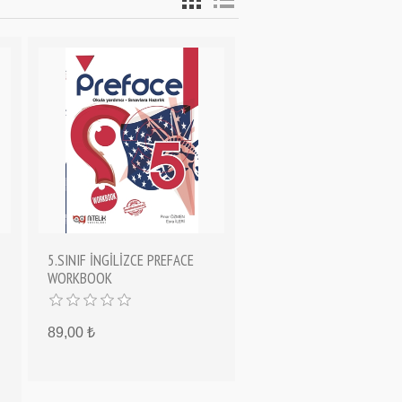
5.SINIF İNGİLİZCE PREFACE
WORKBOOK
89,00 ₺