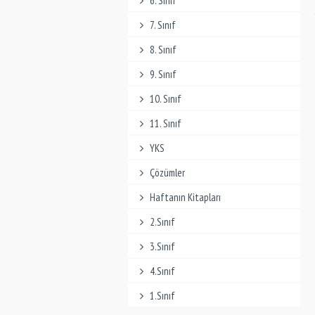
6. Sınıf
7. Sınıf
8. Sınıf
9. Sınıf
10. Sınıf
11. Sınıf
YKS
Çözümler
Haftanın Kitapları
2.Sınıf
3.Sınıf
4.Sınıf
1.Sınıf