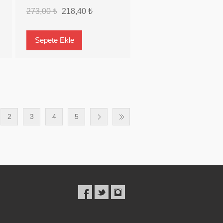
273,00 ₺
218,40 ₺
2
3
4
5