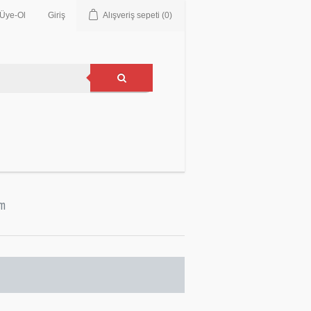
Üye-Ol
Giriş
Alışveriş sepeti
(0)
im