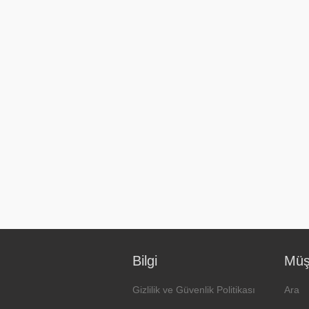
Bilgi
Müşt
Gizlilik ve Güvenlik Politikası
Ara