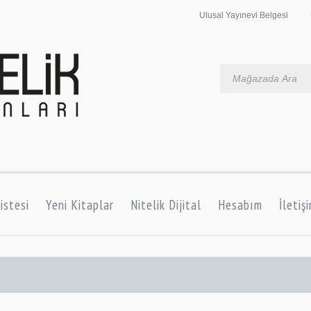
Ulusal Yayınevi Belgesi
istesi
Yeni Kitaplar
Nitelik Dijital
Hesabım
İletiş