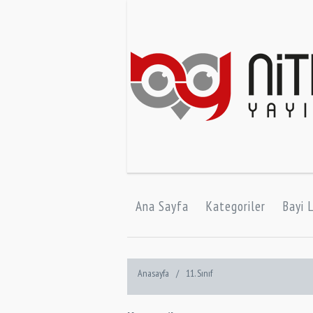
Ana Sayfa
Kategoriler
Bayi L
Anasayfa
/
11. Sınıf