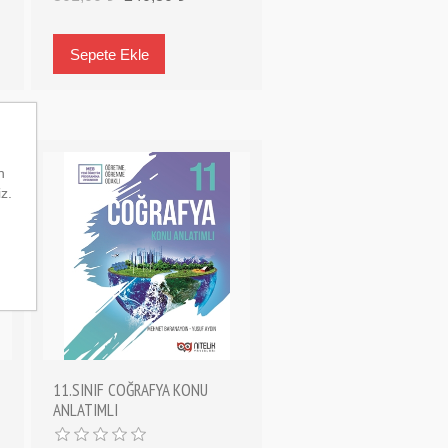
n
iz.
11.SINIF COĞRAFYA KONU
ANLATIMLI