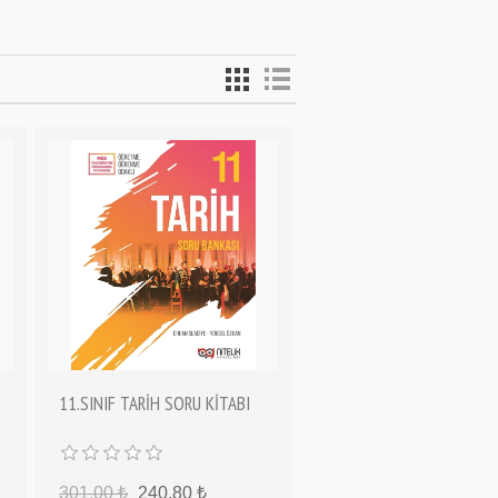
11.SINIF TARİH SORU KİTABI
301,00 ₺
240,80 ₺