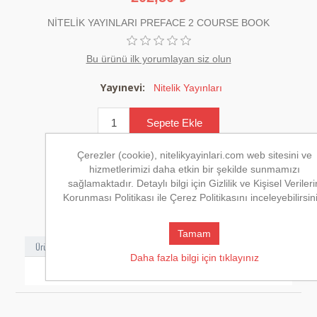
NİTELİK YAYINLARI PREFACE 2 COURSE BOOK
Bu ürünü ilk yorumlayan siz olun
Yayınevi:
Nitelik Yayınları
Çerezler (cookie), nitelikyayinlari.com web sitesini ve
hizmetlerimizi daha etkin bir şekilde sunmamızı
sağlamaktadır. Detaylı bilgi için Gizlilik ve Kişisel Verileri
Korunması Politikası ile Çerez Politikasını inceleyebilirsin
Tamam
Ürün Açıklaması
Kargo
Daha fazla bilgi için tıklayınız