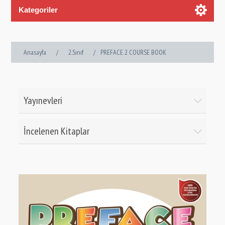
Kategoriler
Anasayfa
/
2.Sınıf
/
PREFACE 2 COURSE BOOK
Yayınevleri
İncelenen Kitaplar