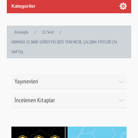
Kategoriler
Anasayfa
/
11. Sınıf
/
ARMADA 11.SINIF GÖREV FELSEFE YENİ NESİL ÇALIŞMA FÖYLERİ (36
HAFTA)
Yayınevleri
İncelenen Kitaplar