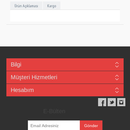
Ürün Açıklaması
Kargo
Bilgi
Müşteri Hizmetleri
Hesabım
E-Bülten