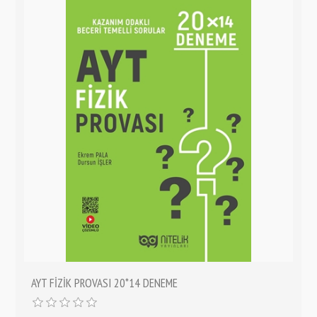
AYT FİZİK PROVASI 20*14 DENEME