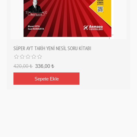
SÜPER AYT TARİH YENİ NESİL SORU KİTABI
420,00 ₺
336,00 ₺