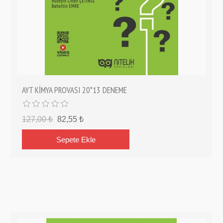
AYT KİMYA PROVASI 20*13 DENEME
127,00 ₺
82,55 ₺