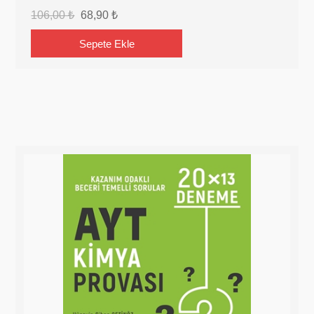
106,00 ₺
68,90 ₺