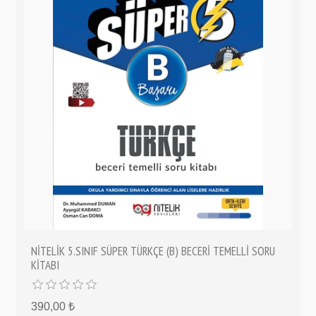
NİTELİK 5.SINIF SÜPER TÜRKÇE (B) BECERİ TEMELLİ SORU
KİTABI
390,00 ₺