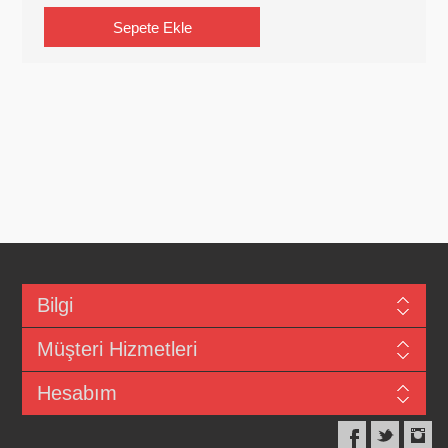
Bilgi
Müşteri Hizmetleri
Hesabım