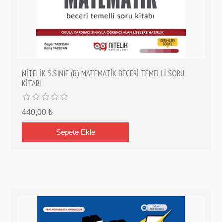
NİTELİK 5.SINIF (B) MATEMATİK BECERİ TEMELLİ SORU
KİTABI
440,00 ₺