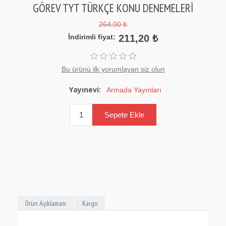
GÖREV TYT TÜRKÇE KONU DENEMELERİ
264,00 ₺
İndirimli fiyat:
211,20 ₺
Bu ürünü ilk yorumlayan siz olun
Yayınevi:
Armada Yayınları
Ürün Açıklaması
Kargo