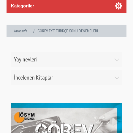
Kategoriler
Anasayfa
/
GÖREV TYT TÜRKÇE KONU DENEMELERİ
Yayınevleri
İncelenen Kitaplar