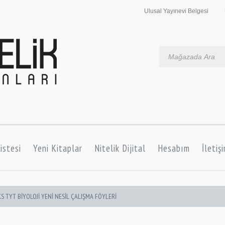
Ulusal Yayınevi Belgesi
istesi
Yeni Kitaplar
Nitelik Dijital
Hesabım
İletiş
 TYT BİYOLOJİ YENİ NESİL ÇALIŞMA FÖYLERİ