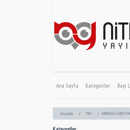
Ana Sayfa
Kategoriler
Bayi L
Anasayfa
/
YKS
/
ARMADA GÖREV YKS
Kategoriler