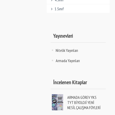
1.Sınıf
Yayınevleri
Nitelik Yayınları
Armada Yayınları
İncelenen Kitaplar
ARMADA GÖREV YKS
TYT BİYOLOJİ YENİ
NESİL ÇALIŞMA FÖYLERİ