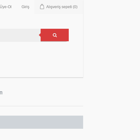
Üye-Ol
Giriş
Alışveriş sepeti
(0)
im