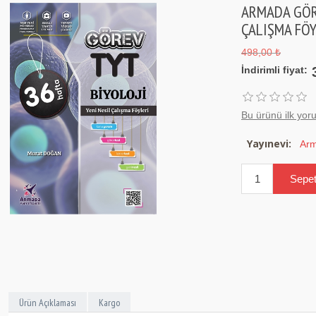
ARMADA GÖRE
ÇALIŞMA FÖY
498,00 ₺
İndirimli fiyat:
Bu ürünü ilk yor
Yayınevi:
Arm
Ürün Açıklaması
Kargo