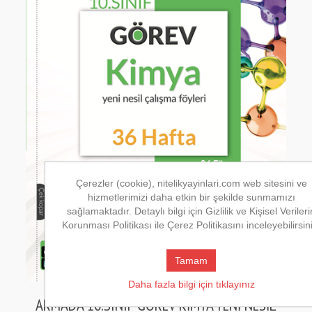
Çerezler (cookie), nitelikyayinlari.com web sitesini ve
hizmetlerimizi daha etkin bir şekilde sunmamızı
sağlamaktadır. Detaylı bilgi için Gizlilik ve Kişisel Verileri
Korunması Politikası ile Çerez Politikasını inceleyebilirsin
Tamam
Daha fazla bilgi için tıklayınız
ARMADA 10.SINIF GÖREV KİMYA YENİ NESİL