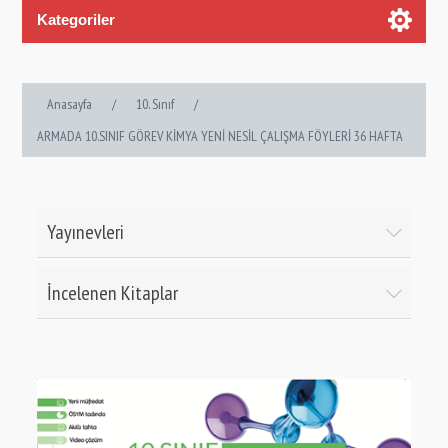
Kategoriler
Anasayfa
/
10. Sınıf
/
ARMADA 10.SINIF GÖREV KİMYA YENİ NESİL ÇALIŞMA FÖYLERİ 36 HAFTA
Yayınevleri
İncelenen Kitaplar