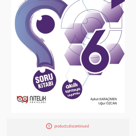
products.discontinued