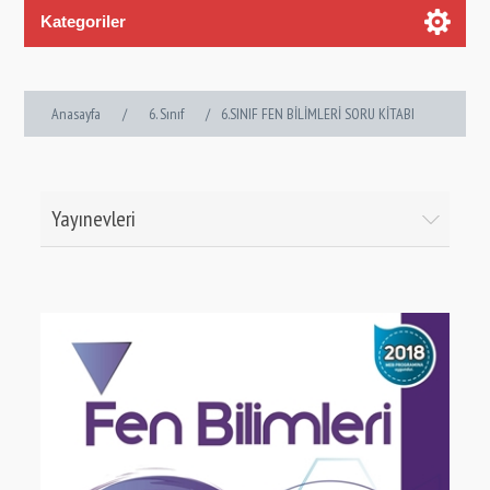
Kategoriler
Anasayfa
/
6. Sınıf
/
6.SINIF FEN BİLİMLERİ SORU KİTABI
Yayınevleri