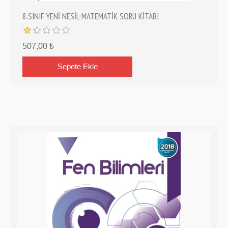
8.SINIF YENİ NESİL MATEMATİK SORU KİTABI
507,00 ₺