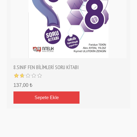
8.SINIF FEN BİLİMLERİ SORU KİTABI
137,00 ₺