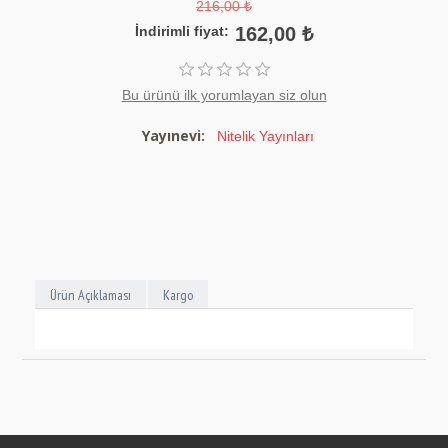
216,00 ₺
İndirimli fiyat:
162,00 ₺
Bu ürünü ilk yorumlayan siz olun
Yayınevi:
Nitelik Yayınları
Ürün Açıklaması
Kargo