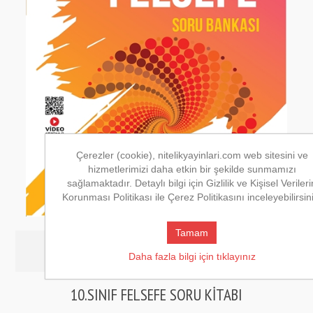
Çerezler (cookie), nitelikyayinlari.com web sitesini ve
hizmetlerimizi daha etkin bir şekilde sunmamızı
sağlamaktadır. Detaylı bilgi için Gizlilik ve Kişisel Verileri
Korunması Politikası ile Çerez Politikasını inceleyebilirsin
Tamam
products.discontinued
Daha fazla bilgi için tıklayınız
10.SINIF FELSEFE SORU KİTABI