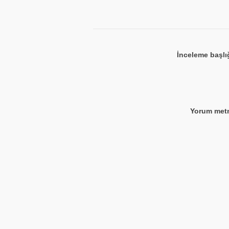
İnceleme başlı
Yorum metn