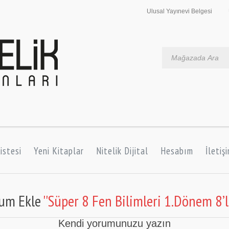
Ulusal Yayınevi Belgesi
istesi
Yeni Kitaplar
Nitelik Dijital
Hesabım
İletiş
rum Ekle
Süper 8 Fen Bilimleri 1.Dönem 8’
Kendi yorumunuzu yazın