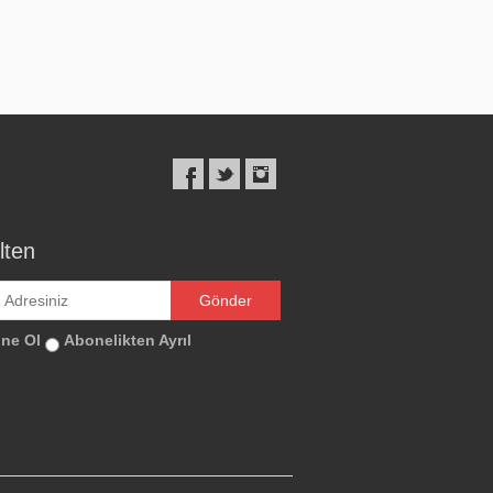
lten
ne Ol
Abonelikten Ayrıl