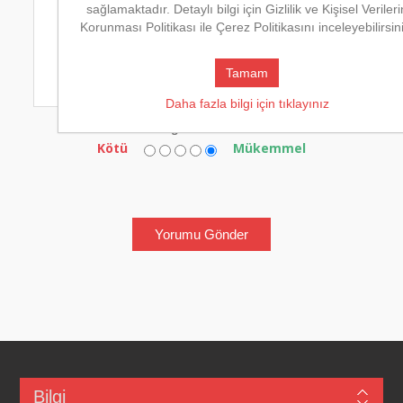
sağlamaktadır. Detaylı bilgi için Gizlilik ve Kişisel Verileri
Korunması Politikası ile Çerez Politikasını inceleyebilirsin
Tamam
Daha fazla bilgi için tıklayınız
Değerlendirme:
Kötü
Mükemmel
Bilgi