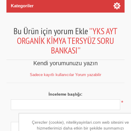
Kategoriler
Bu Ürün için yorum Ekle
YKS AYT
ORGANİK KİMYA TERSYÜZ SORU
BANKASI
Kendi yorumunuzu yazın
Sadece kayıtlı kullanıcılar Yorum yazabilir
İnceleme başlığı:
*
Yorum metni:
Çerezler (cookie), nitelikyayinlari.com web sitesini ve
*
hizmetlerimizi daha etkin bir şekilde sunmamızı