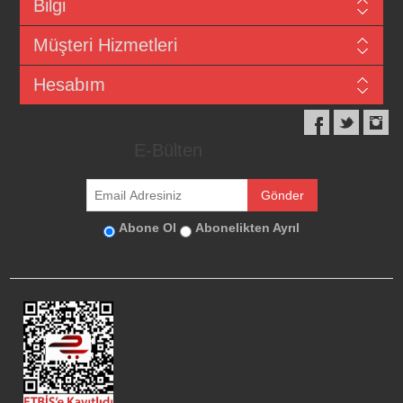
Bilgi
Müşteri Hizmetleri
Hesabım
E-Bülten
Abone Ol
Abonelikten Ayrıl