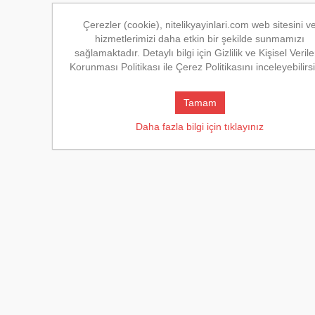
Çerezler (cookie), nitelikyayinlari.com web sitesini v
hizmetlerimizi daha etkin bir şekilde sunmamızı
sağlamaktadır. Detaylı bilgi için Gizlilik ve Kişisel Verile
Korunması Politikası ile Çerez Politikasını inceleyebilirsi
Tamam
Daha fazla bilgi için tıklayınız
Y