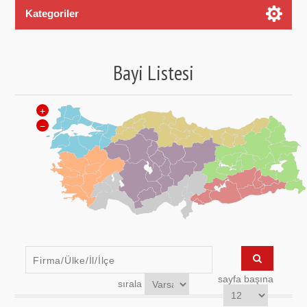
Kategoriler
Bayi Listesi
+
−
sayfa başına
sırala