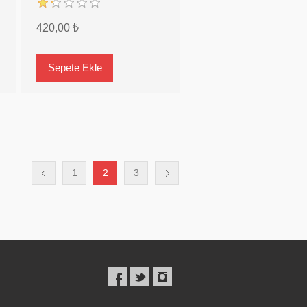
420,00 ₺
1
2
3