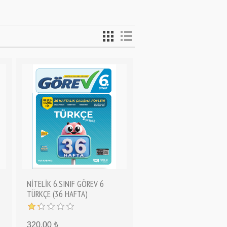
NİTELİK 6.SINIF GÖREV 6
TÜRKÇE (36 HAFTA)
320,00 ₺