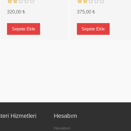
320,00 ₺
375,00 ₺
eri Hizmetleri
Hesabım
Hesabım