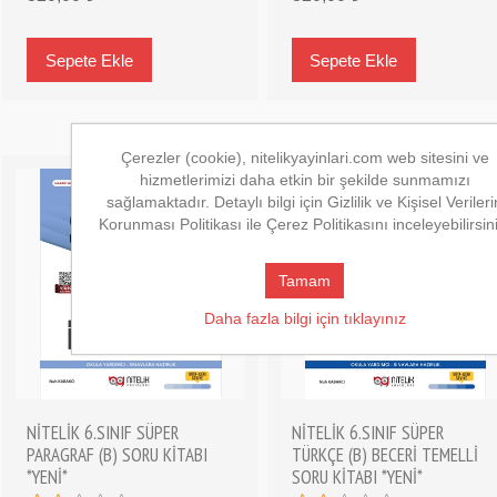
Çerezler (cookie), nitelikyayinlari.com web sitesini ve
hizmetlerimizi daha etkin bir şekilde sunmamızı
sağlamaktadır. Detaylı bilgi için Gizlilik ve Kişisel Verileri
Korunması Politikası ile Çerez Politikasını inceleyebilirsin
Tamam
Daha fazla bilgi için tıklayınız
NİTELİK 6.SINIF SÜPER
NİTELİK 6.SINIF SÜPER
PARAGRAF (B) SORU KİTABI
TÜRKÇE (B) BECERİ TEMELLİ
*YENİ*
SORU KİTABI *YENİ*