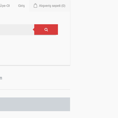
Üye-Ol
Giriş
Alışveriş sepeti
(0)
im