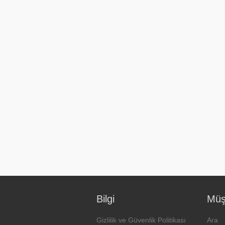
Bilgi
Müşt
Gizlilik ve Güvenlik Politikası
Ara