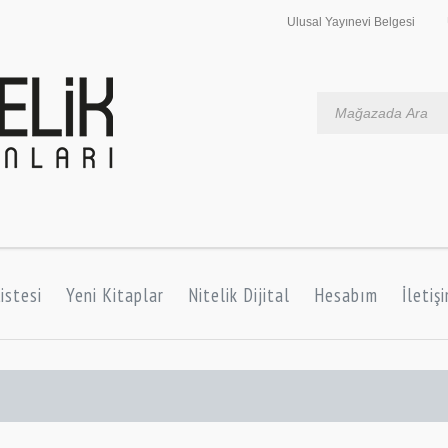
Ulusal Yayınevi Belgesi
istesi
Yeni Kitaplar
Nitelik Dijital
Hesabım
İletiş